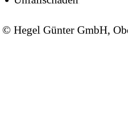
© Hegel Günter GmbH, Obe